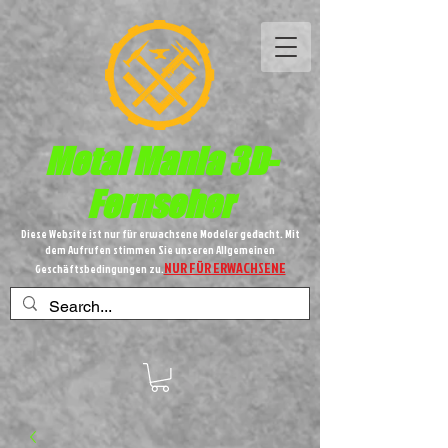
Metal
Mania 3D-
Fernseher
Diese Website ist nur für erwachsene Modeler gedacht. Mit
dem Aufrufen stimmen Sie unseren Allgemeinen
NUR FÜR ERWACHSENE
Geschäftsbedingungen zu.