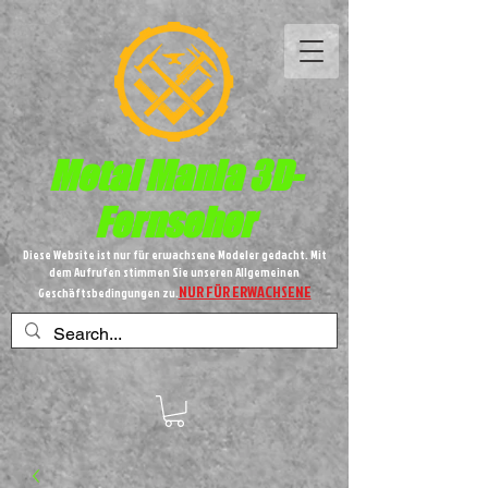
Metal
Mania 3D-
Fernseher
Diese Website ist nur für erwachsene Modeler gedacht. Mit
dem Aufrufen stimmen Sie unseren Allgemeinen
NUR FÜR ERWACHSENE
Geschäftsbedingungen zu.