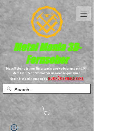
Metal
Mania 3D-
Fernseher
Diese Website ist nur für erwachsene Modeler gedacht. Mit
dem Aufrufen stimmen Sie unseren Allgemeinen
NUR FÜR ERWACHSENE
Geschäftsbedingungen zu.