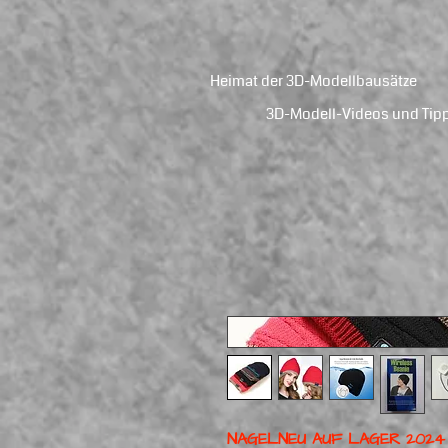
Heimat der 3D-Modellbausätze
3D-Modell-Videos und Tip
NAGELNEU AUF LAGER 2024