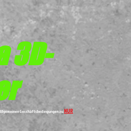
a 3D-
er
NUR
n Allgemeinen Geschäftsbedingungen zu.