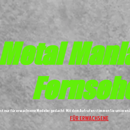
Metal
Mani
Fernseh
ist nur für erwachsene Modeler gedacht. Mit dem Aufrufen stimmen Sie unsere
FÜR ERWACHSENE