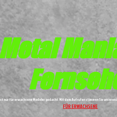
Metal
Mani
Fernseh
ist nur für erwachsene Modeler gedacht. Mit dem Aufrufen stimmen Sie unsere
FÜR ERWACHSENE