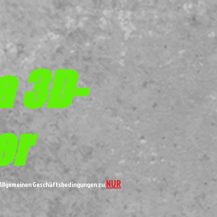
a 3D-
er
NUR
n Allgemeinen Geschäftsbedingungen zu.