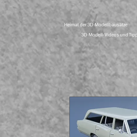
Heimat der 3D-Modellbausätze
3D-Modell-Videos und Tip