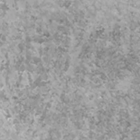
0.000 US-Dollar oder eine
strafe klagen.