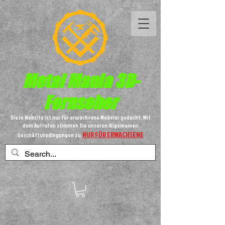
Metal
Mania 3D-
Fernseher
Diese Website ist nur für erwachsene Modeler gedacht. Mit
dem Aufrufen stimmen Sie unseren Allgemeinen
NUR FÜR ERWACHSENE
Geschäftsbedingungen zu.